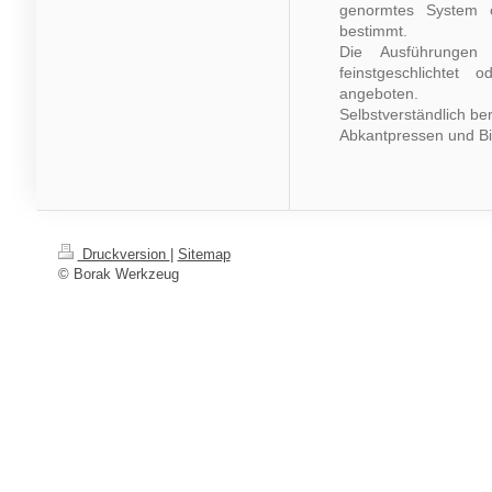
genormtes System o
bestimmt.
Die Ausführungen
feinstgeschlichtet 
angeboten.
Selbstverständlich be
Abkantpressen und Bi
Druckversion
|
Sitemap
© Borak Werkzeug