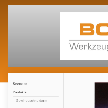
Startseite
Produkte
Gewindeschneidarm