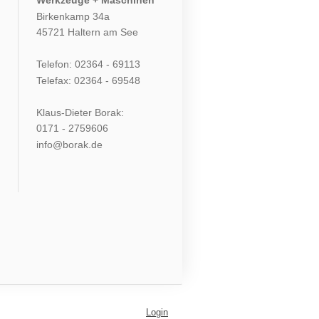
Werkzeuge + Maschinen
Birkenkamp 34a
45721 Haltern am See
Telefon: 02364 - 69113
Telefax: 02364 - 69548
Klaus-Dieter Borak:
0171 - 2759606
info@borak.de
Login