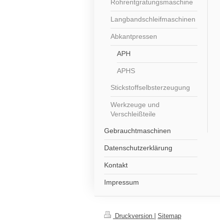
Rohrentgratungsmaschine
Langbandschleifmaschinen
Abkantpressen
APH
APHS
Stickstoffselbsterzeugung
Werkzeuge und
Verschleißteile
Gebrauchtmaschinen
Datenschutzerklärung
Kontakt
Impressum
Druckversion
|
Sitemap